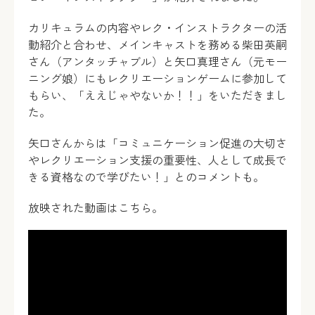
カリキュラムの内容やレク・インストラクターの活
動紹介と合わせ、メインキャストを務める柴田英嗣
さん（アンタッチャブル）と矢口真理さん（元モー
ニング娘）にもレクリエーションゲームに参加して
もらい、「ええじゃやないか！！」をいただきまし
た。
矢口さんからは「コミュニケーション促進の大切さ
やレクリエーション支援の重要性、人として成長で
きる資格なので学びたい！」とのコメントも。
放映された動画はこちら。